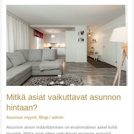
Mitkä asiat vaikuttavat asunnon
hintaan?
Asunnon myynti
,
Blogi
/
admin
Asunnon arvon määrittäminen on ensimmäinen askel kohti
myyntiä. Mitkä asiat sitten vaikuttavat asunnon arvoon?