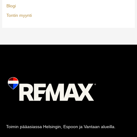
Blogi
Tontin myynti
Toimin pääasiassa Helsingin, Espoon ja Vantaan alueilla.